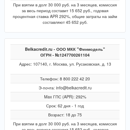
При взятии в долг 30 000 руб. на 3 месяцев, комиссия
за весь период составит 15 652 руб., годовая
процентная ставка APR 292%, общие затраты на займ
составляют 45 652 руб.
Belkacredit.ru - ООО МКК "Финмодель"
ОГРН - №1247700261104
Адрес: 107140, г. Москва, ул. Русаковская, д. 13
Телефон: 8 800 222 42 20
Э-почта: info@belkacredit.ru
Max ГПС (APR): 292%
Срок: 62 дня - 1 год
Возраст: 18 до 75
При взятии в долг 30 000 руб. на 3 месяцев, комиссия
за весь период составит 15 652 руб., годовая