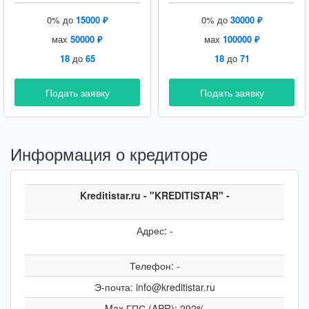
0% до
15000 ₽
0% до
30000 ₽
мах
50000 ₽
мах
100000 ₽
18
до
65
18
до
71
Подать заявку
Подать заявку
Информация о кредиторе
Kreditistar.ru - "KREDITISTAR" -
Адрес: -
Телефон: -
Э-почта: info@kreditistar.ru
Max ГПС (APR): 292%