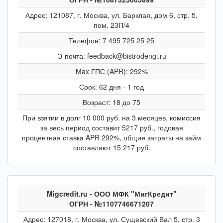
Адрес: 121087, г. Москва, ул. Барклая, дом 6, стр. 5,
пом. 23П/4
Телефон: 7 495 725 25 25
Э-почта: feedback@bistrodengi.ru
Max ГПС (APR): 292%
Срок: 62 дня - 1 год
Возраст: 18 до 75
При взятии в долг 10 000 руб. на 3 месяцев, комиссия
за весь период составит 5217 руб., годовая
процентная ставка APR 292%, общие затраты на займ
составляют 15 217 руб.
Migcredit.ru - ООО МФК "МигКредит"
ОГРН - №1107746671207
Адрес: 127018, г. Москва, ул. Сущевский Вал 5, стр. 3