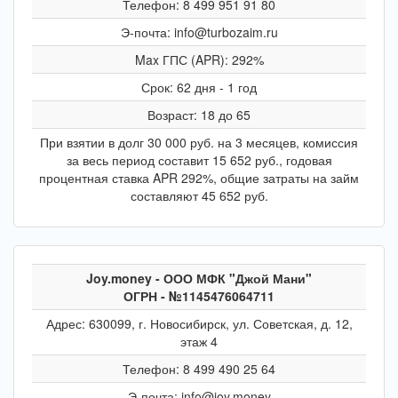
Телефон: 8 499 951 91 80
Э-почта: info@turbozaim.ru
Max ГПС (APR): 292%
Срок: 62 дня - 1 год
Возраст: 18 до 65
При взятии в долг 30 000 руб. на 3 месяцев, комиссия
за весь период составит 15 652 руб., годовая
процентная ставка APR 292%, общие затраты на займ
составляют 45 652 руб.
Joy.money - ООО МФК "Джой Мани"
ОГРН - №1145476064711
Адрес: 630099, г. Новосибирск, ул. Советская, д. 12,
этаж 4
Телефон: 8 499 490 25 64
Э-почта: info@joy.money