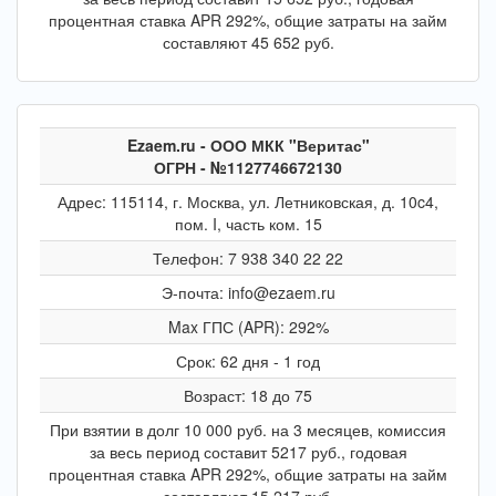
процентная ставка APR 292%, общие затраты на займ
составляют 45 652 руб.
Ezaem.ru - ООО МКК "Веритас"
ОГРН - №1127746672130
Адрес: 115114, г. Москва, ул. Летниковская, д. 10c4,
пом. I, часть ком. 15
Телефон: 7 938 340 22 22
Э-почта: info@ezaem.ru
Max ГПС (APR): 292%
Срок: 62 дня - 1 год
Возраст: 18 до 75
При взятии в долг 10 000 руб. на 3 месяцев, комиссия
за весь период составит 5217 руб., годовая
процентная ставка APR 292%, общие затраты на займ