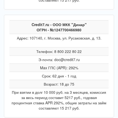
составляют 15 217 руб.
Credit7.ru - ООО МКК "Динар"
ОГРН - №1247700466980
Адрес: 107140, г. Москва, ул. Русаковская, д. 13.
Телефон: 8 800 222 80 22
Э-почта: doc@credit7.ru
Max ГПС (APR): 292%
Срок: 62 дня - 1 год
Возраст: 18 до 75
При взятии в долг 10 000 руб. на 3 месяцев, комиссия
за весь период составит 5217 руб., годовая
процентная ставка APR 292%, общие затраты на займ
составляют 15 217 руб.