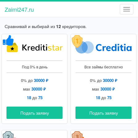
Zaimi247.ru
-
Сравнивай и выбирай из
12
кредиторов.
Под 0% в день
Все займы бесплатно
0% до
30000 ₽
0% до
30000 ₽
мах
30000 ₽
мах
30000 ₽
18
до
75
18
до
75
Подать заявку
Подать заявку