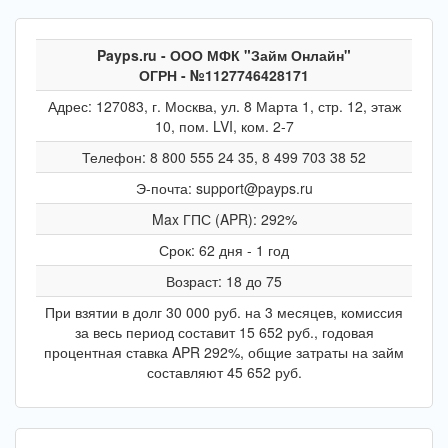
Payps.ru - ООО МФК "Займ Онлайн"
ОГРН - №1127746428171
Адрес: 127083, г. Москва, ул. 8 Марта 1, стр. 12, этаж
10, пом. LVI, ком. 2-7
Телефон: 8 800 555 24 35, 8 499 703 38 52
Э-почта: support@payps.ru
Max ГПС (APR): 292%
Срок: 62 дня - 1 год
Возраст: 18 до 75
При взятии в долг 30 000 руб. на 3 месяцев, комиссия
за весь период составит 15 652 руб., годовая
процентная ставка APR 292%, общие затраты на займ
составляют 45 652 руб.