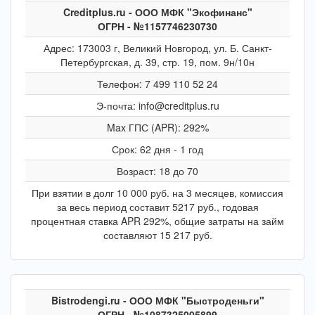
Creditplus.ru - ООО МФК "Экофинанс"
ОГРН - №1157746230730
Адрес: 173003 г, Великий Новгород, ул. Б. Санкт-
Петербургская, д. 39, стр. 19, пом. 9н/10н
Телефон: 7 499 110 52 24
Э-почта: info@creditplus.ru
Max ГПС (APR): 292%
Срок: 62 дня - 1 год
Возраст: 18 до 70
При взятии в долг 10 000 руб. на 3 месяцев, комиссия
за весь период составит 5217 руб., годовая
процентная ставка APR 292%, общие затраты на займ
составляют 15 217 руб.
Bistrodengi.ru - ООО МФК "Быстроденьги"
ОГРН - №1087325005899