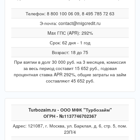
Телефон: 8 800 100 06 09, 8 495 785 72 63
Э-почта: contact@migcredit.ru
Max ГПС (APR): 292%
Срок: 62 дня - 1 год
Возраст: 18 до 75
При взятии в долг 30 000 руб. на 3 месяцев, комиссия
за весь период составит 15 652 руб., годовая
процентная ставка APR 292%, общие затраты на займ
составляют 45 652 руб.
Turbozaim.ru - ООО МФК "Турбозайм"
ОГРН - №1137746702367
Адрес: 121087, г. Москва, ул. Барклая, д. 6, стр. 5, пом.
23П/4