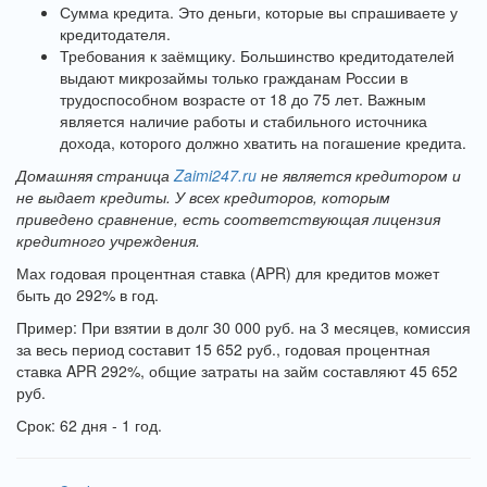
Сумма кредита. Это деньги, которые вы спрашиваете у
кредитодателя.
Требования к заёмщику. Большинство кредитодателей
выдают микрозаймы только гражданам России в
трудоспособном возрасте от 18 до 75 лет. Важным
является наличие работы и стабильного источника
дохода, которого должно хватить на погашение кредита.
Домашняя страница
Zaimi247.ru
не является кредитором и
не выдает кредиты. У всех кредиторов, которым
приведено сравнение, есть соответствующая лицензия
кредитного учреждения.
Мах годовая процентная ставка (APR) для кредитов может
быть до 292% в год.
Пример: При взятии в долг 30 000 руб. на 3 месяцев, комиссия
за весь период составит 15 652 руб., годовая процентная
ставка APR 292%, общие затраты на займ составляют 45 652
руб.
Срок: 62 дня - 1 год.