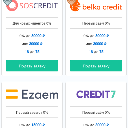
Для новых клиентов 0%
Первый заём 0%
0% до
30000 ₽
0% до
30000 ₽
мах
30000 ₽
мах
30000 ₽
18
до
75
18
до
75
Подать заявку
Подать заявку
Первый заем от 0%
Первый заём 0%
0% до
15000 ₽
0% до
30000 ₽